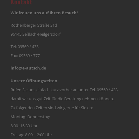
Kontakt
Wir freuen uns auf Ihren Besuch!
Rothenberger Straße 31d
96145 Seßlach-Heilgersdorf
Tel:
09569 / 433
Fax: 09569 / 777
info@e-autsch.de
Unsere Öffnungszeiten
Rufen Sie uns einfach kurz vorher an unter Tel. 09569 / 433,
damit wir uns gut Zeit für die Beratung nehmen können.
Zu folgenden Zeiten sind wir gerne für Sie da:
Montag–Donnerstag:
8:00–16:30 Uhr
Freitag: 8:00–12:00 Uhr