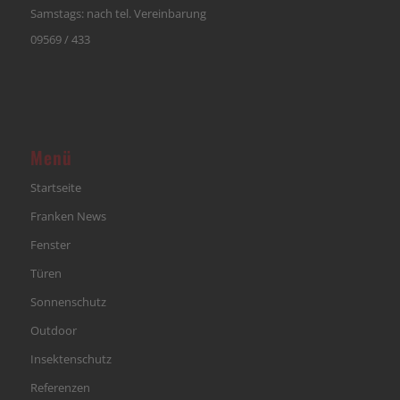
Samstags: nach tel. Vereinbarung
09569 / 433
Menü
Startseite
Franken News
Fenster
Türen
Sonnenschutz
Outdoor
Insektenschutz
Referenzen