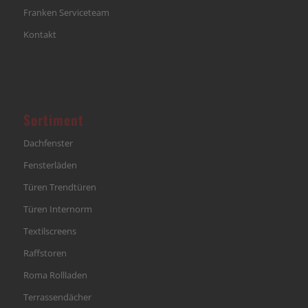
Franken Serviceteam
Kontakt
Sortiment
Dachfenster
Fensterläden
Türen Trendtüren
Türen Internorm
Textilscreens
Raffstoren
Roma Rollladen
Terrassendächer