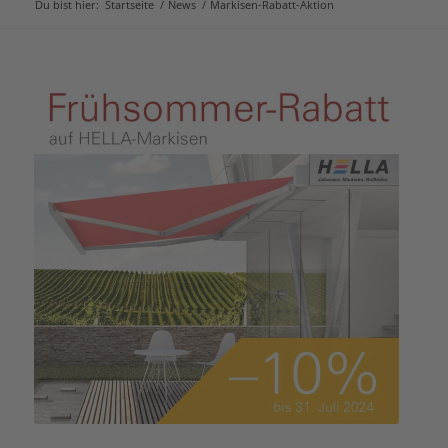
Du bist hier:
Startseite
/
News
/
Markisen-Rabatt-Aktion