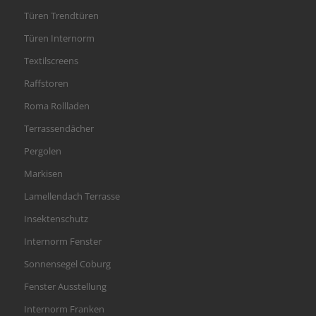
Türen Trendtüren
Türen Internorm
Textilscreens
Raffstoren
Roma Rollladen
Terrassendächer
Pergolen
Markisen
Lamellendach Terrasse
Insektenschutz
Internorm Fenster
Sonnensegel Coburg
Fenster Ausstellung
Internorm Franken