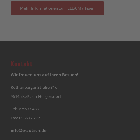
Mehr Informationen zu HELLA Markisen
Kontakt
Wir freuen uns auf Ihren Besuch!
Rothenberger Straße 31d
96145 Seßlach-Heilgersdorf
Tel:
09569 / 433
Fax: 09569 / 777
info@e-autsch.de