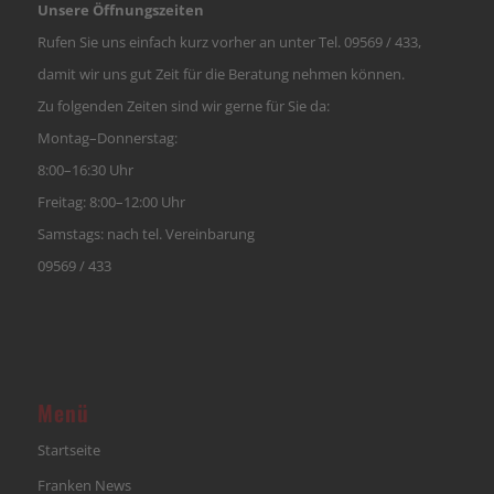
Unsere Öffnungszeiten
Rufen Sie uns einfach kurz vorher an unter Tel. 09569 / 433,
damit wir uns gut Zeit für die Beratung nehmen können.
Zu folgenden Zeiten sind wir gerne für Sie da:
Montag–Donnerstag:
8:00–16:30 Uhr
Freitag: 8:00–12:00 Uhr
Samstags: nach tel. Vereinbarung
09569 / 433
Menü
Startseite
Franken News