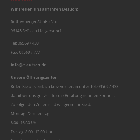
Wir freuen uns auf Ihren Besuch!
Rothenberger Straße 31d
96145 Seßlach-Heilgersdorf
Tel:
09569 / 433
Fax: 09569 / 777
info@e-autsch.de
Unsere Öffnungszeiten
Rufen Sie uns einfach kurz vorher an unter Tel. 09569 / 433,
damit wir uns gut Zeit für die Beratung nehmen können.
Zu folgenden Zeiten sind wir gerne für Sie da:
Montag–Donnerstag:
8:00–16:30 Uhr
Freitag: 8:00–12:00 Uhr