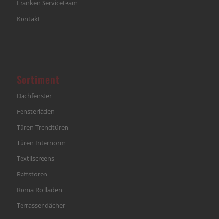
Franken Serviceteam
Kontakt
Sortiment
Dachfenster
Fensterläden
Türen Trendtüren
Türen Internorm
Textilscreens
Raffstoren
Roma Rollladen
Terrassendächer