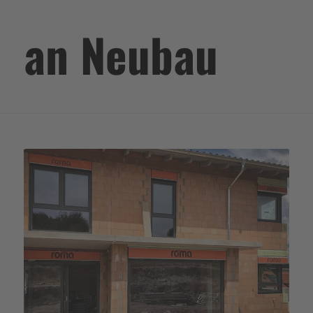
an Neubau